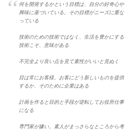
何を開発するかという目標は、自分の好奇心や
興味に基づいている。その目標がニーズに重な
っている
技術のための技術ではなく、生活を豊かにする
技術こそ、意味がある
不完全より良い点を見て素性がいいと見ぬく
目は常にお客様。お客にどう新しいものを提供
するか、そのために企業はある
計画を作ると目的と手段が逆転してお役所仕事
になる
専門家が嫌い。素人がまっさらなところから考