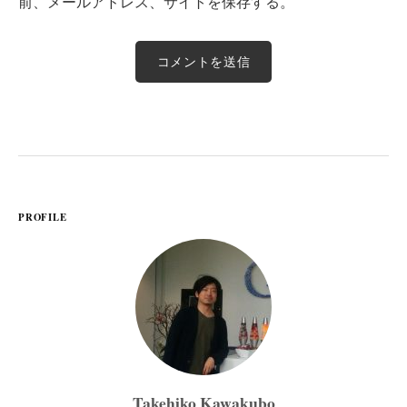
前、メールアドレス、サイトを保存する。
PROFILE
Takehiko Kawakubo