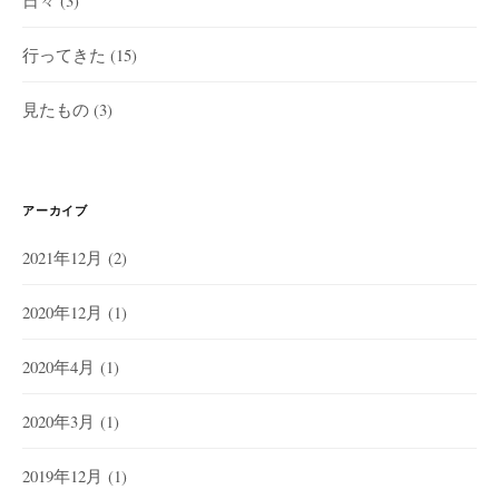
行ってきた
(15)
見たもの
(3)
アーカイブ
2021年12月
(2)
2020年12月
(1)
2020年4月
(1)
2020年3月
(1)
2019年12月
(1)