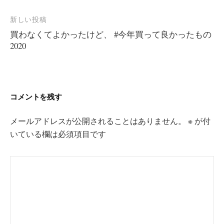
ビ
ゲ
新しい投稿
ー
買わなくてよかったけど、 #今年買って良かったもの
シ
2020
ョ
ン
コメントを残す
メールアドレスが公開されることはありません。
※
が付
いている欄は必須項目です