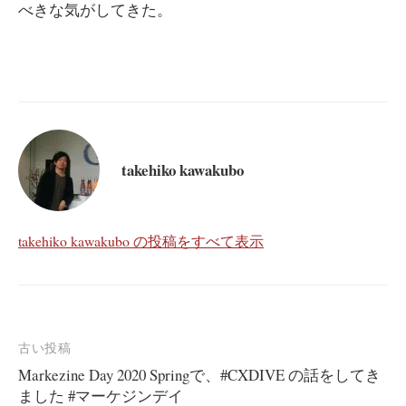
べきな気がしてきた。
takehiko kawakubo
takehiko kawakubo の投稿をすべて表示
投
古い投稿
稿
Markezine Day 2020 Springで、#CXDIVE の話をしてき
ナ
ました #マーケジンデイ