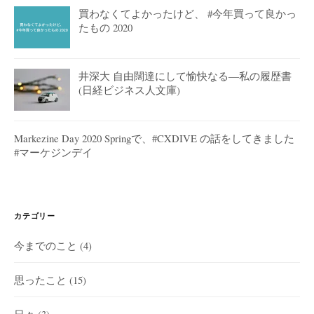
買わなくてよかったけど、 #今年買って良かっ
たもの 2020
井深大 自由闊達にして愉快なる―私の履歴書
(日経ビジネス人文庫)
Markezine Day 2020 Springで、#CXDIVE の話をしてきました
#マーケジンデイ
カテゴリー
今までのこと
(4)
思ったこと
(15)
日々
(3)