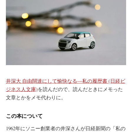
井深大 自由闊達にして愉快なる―私の履歴書 (日経ビ
ジネス人文庫)
を読んだので、読んだときにメモった
文章とかをメモ代わりに。
この本について
1962年にソニー創業者の井深さんが日経新聞の「私の