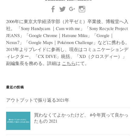
2006年に東京大学経済学部（片平ゼミ）卒業後、博報堂へ入
社。 「Sony Handycam ｜Cam with me」「Sony Recycle Project
JEANS」「Google Chrome｜Hatsune Miku」「Google｜
Nexus7」「Google Maps｜Pokémon Challenge」などに携わる。
2015年よりプレイドに参画し、現在はコミュニケーションデ
ィレクター、「CX DIVE」統括、「XD（クロスディー）」
副編集長を務める。詳細は
こちら
にて。
最近の投稿
アウトプットで振り返る2021年
買わなくてよかったけど、 #今年買って良かっ
たもの 2021