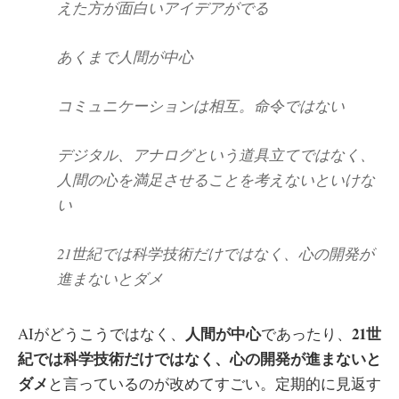
えた方が面白いアイデアがでる
あくまで人間が中心
コミュニケーションは相互。命令ではない
デジタル、アナログという道具立てではなく、
人間の心を満足させることを考えないといけな
い
21世紀では科学技術だけではなく、心の開発が
進まないとダメ
人間が中心
21世
AIがどうこうではなく、
であったり、
紀では科学技術だけではなく、心の開発が進まないと
ダメ
と言っているのが改めてすごい。定期的に見返す