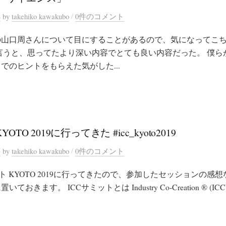
/
8
by
takehiko kawakubo
0件のコメント
の山口周さんについて目にすることがあるので、気になってこ
言うと、思ってたより深い内容でとても良い内容だった。 僕ら
でのヒントをもらえた気がした...
OTO 2019に行ってきた #icc_kyoto2019
/
5
by
takehiko kawakubo
0件のコメント
ト KYOTO 2019に行ってきたので、参加したセッションの感
きます。 ICCサミットとは Industry Co-Creation ® (ICC