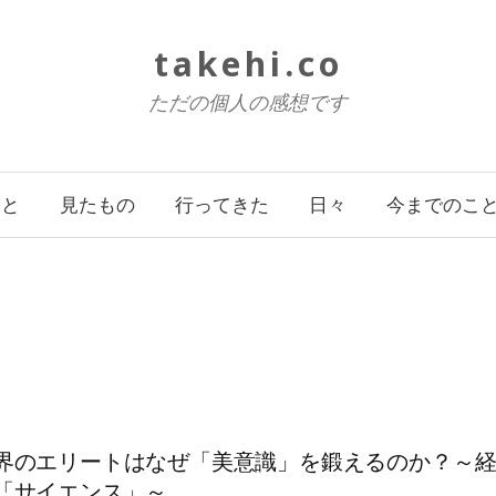
takehi.co
ただの個人の感想です
こと
見たもの
行ってきた
日々
今までのこ
界のエリートはなぜ「美意識」を鍛えるのか？～
「サイエンス」～