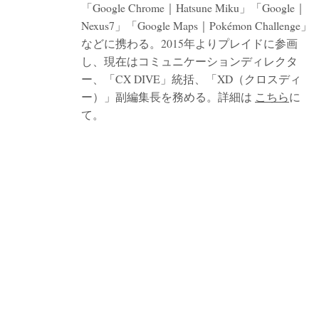
「Google Chrome｜Hatsune Miku」「Google｜
Nexus7」「Google Maps｜Pokémon Challenge」
などに携わる。2015年よりプレイドに参画
し、現在はコミュニケーションディレクタ
ー、「CX DIVE」統括、「XD（クロスディ
ー）」副編集長を務める。詳細は
こちら
に
て。