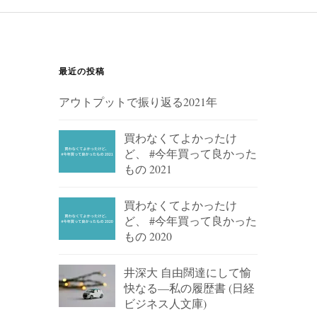
最近の投稿
アウトプットで振り返る2021年
買わなくてよかったけ
ど、 #今年買って良かった
もの 2021
買わなくてよかったけ
ど、 #今年買って良かった
もの 2020
井深大 自由闊達にして愉
快なる―私の履歴書 (日経
ビジネス人文庫)