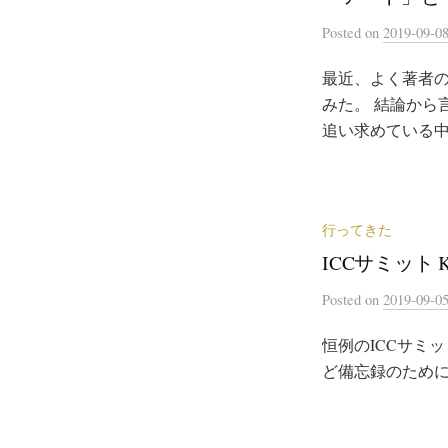
Posted
on
2019-09-0
最近、よく著者
みた。 結論から
追い求めている中
行ってきた
ICCサミット KY
Posted
on
2019-09-0
恒例のICCサミッ
ど備忘録のために置いてお