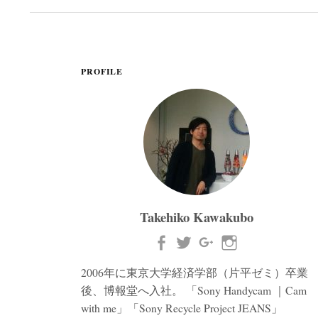
PROFILE
Takehiko Kawakubo
2006年に東京大学経済学部（片平ゼミ）卒業
後、博報堂へ入社。 「Sony Handycam ｜Cam
with me」「Sony Recycle Project JEANS」