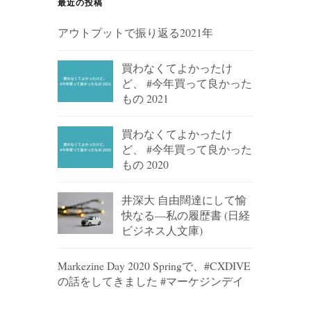
最近の投稿
アウトプットで振り返る2021年
買わなくてよかったけ
ど、 #今年買って良かった
もの 2021
買わなくてよかったけ
ど、 #今年買って良かった
もの 2020
井深大 自由闊達にして愉
快なる―私の履歴書 (日経
ビジネス人文庫)
Markezine Day 2020 Springで、#CXDIVE
の話をしてきました #マーケジンデイ