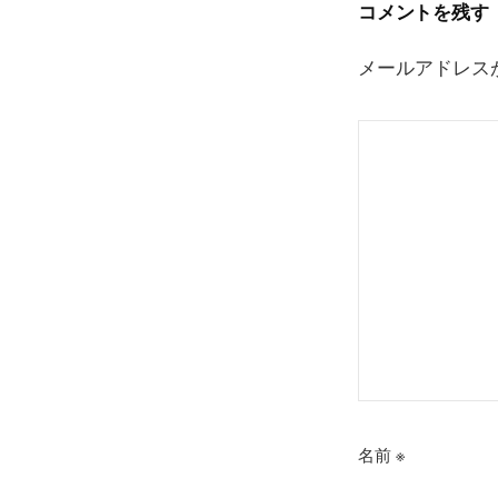
コメントを残す
シ
ョ
メールアドレス
ン
名前
※