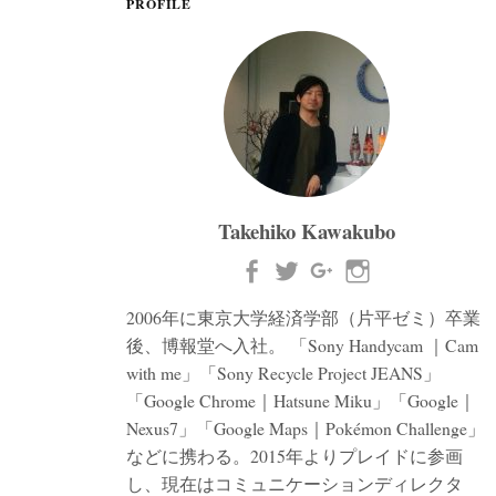
PROFILE
Takehiko Kawakubo
2006年に東京大学経済学部（片平ゼミ）卒業
後、博報堂へ入社。 「Sony Handycam ｜Cam
with me」「Sony Recycle Project JEANS」
「Google Chrome｜Hatsune Miku」「Google｜
Nexus7」「Google Maps｜Pokémon Challenge」
などに携わる。2015年よりプレイドに参画
し、現在はコミュニケーションディレクタ