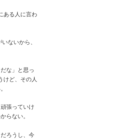
にある人に言わ
がいないから、
メだな」と思っ
うけど、その人
い。
ら頑張っていけ
わからない。
ただろうし、今