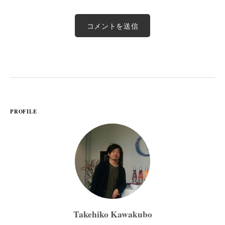
PROFILE
Takehiko Kawakubo