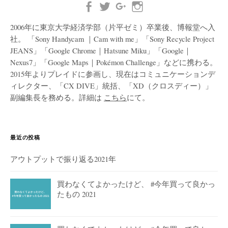
2006年に東京大学経済学部（片平ゼミ）卒業後、博報堂へ入
社。 「Sony Handycam ｜Cam with me」「Sony Recycle Project
JEANS」「Google Chrome｜Hatsune Miku」「Google｜
Nexus7」「Google Maps｜Pokémon Challenge」などに携わる。
2015年よりプレイドに参画し、現在はコミュニケーションデ
ィレクター、「CX DIVE」統括、「XD（クロスディー）」
副編集長を務める。詳細は
こちら
にて。
最近の投稿
アウトプットで振り返る2021年
買わなくてよかったけど、 #今年買って良かっ
たもの 2021