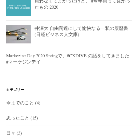
買わなくてよかったけど、 #今年買って良かっ
たもの 2020
井深大 自由闊達にして愉快なる―私の履歴書
(日経ビジネス人文庫)
Markezine Day 2020 Springで、#CXDIVE の話をしてきました
#マーケジンデイ
カテゴリー
今までのこと
(4)
思ったこと
(15)
日々
(3)