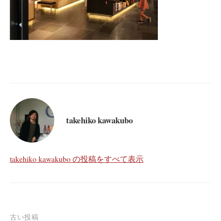
takehiko kawakubo
takehiko kawakubo の投稿をすべて表示
投
古い投稿