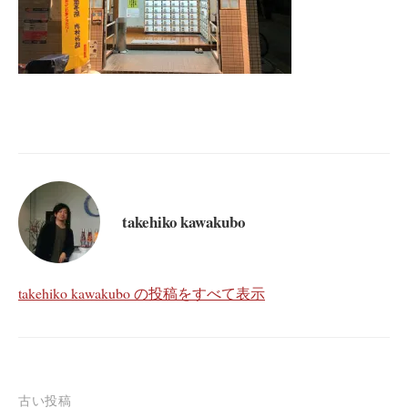
takehiko kawakubo
takehiko kawakubo の投稿をすべて表示
投
古い投稿