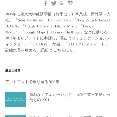
2006年に東京大学経済学部（片平ゼミ）卒業後、博報堂へ入
社。 「Sony Handycam ｜Cam with me」「Sony Recycle Project
JEANS」「Google Chrome｜Hatsune Miku」「Google｜
Nexus7」「Google Maps｜Pokémon Challenge」などに携わる。
2015年よりプレイドに参画し、現在はコミュニケーションデ
ィレクター、「CX DIVE」統括、「XD（クロスディー）」
副編集長を務める。詳細は
こちら
にて。
最近の投稿
アウトプットで振り返る2021年
買わなくてよかったけど、 #今年買って良かっ
たもの 2021