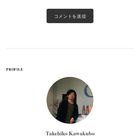
PROFILE
Takehiko Kawakubo