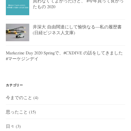
買わなくてよかったけど、 #今年買って良かっ
たもの 2020
井深大 自由闊達にして愉快なる―私の履歴書
(日経ビジネス人文庫)
Markezine Day 2020 Springで、#CXDIVE の話をしてきました
#マーケジンデイ
カテゴリー
今までのこと
(4)
思ったこと
(15)
日々
(3)