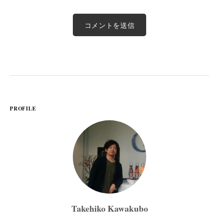
PROFILE
Takehiko Kawakubo