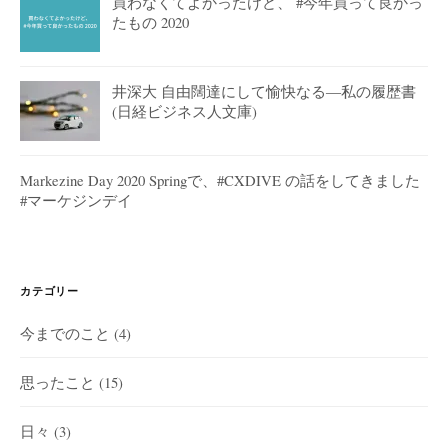
買わなくてよかったけど、 #今年買って良かっ
たもの 2020
井深大 自由闊達にして愉快なる―私の履歴書
(日経ビジネス人文庫)
Markezine Day 2020 Springで、#CXDIVE の話をしてきました
#マーケジンデイ
カテゴリー
今までのこと
(4)
思ったこと
(15)
日々
(3)