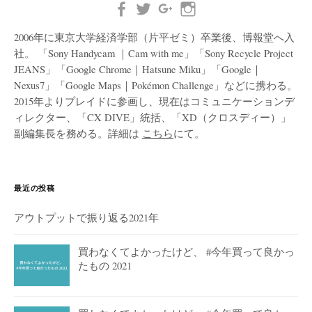
2006年に東京大学経済学部（片平ゼミ）卒業後、博報堂へ入
社。 「Sony Handycam ｜Cam with me」「Sony Recycle Project
JEANS」「Google Chrome｜Hatsune Miku」「Google｜
Nexus7」「Google Maps｜Pokémon Challenge」などに携わる。
2015年よりプレイドに参画し、現在はコミュニケーションデ
ィレクター、「CX DIVE」統括、「XD（クロスディー）」
副編集長を務める。詳細は
こちら
にて。
最近の投稿
アウトプットで振り返る2021年
買わなくてよかったけど、 #今年買って良かっ
たもの 2021