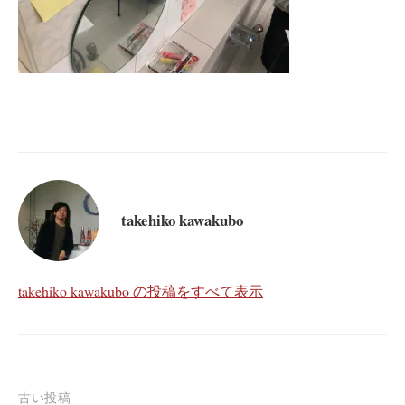
takehiko kawakubo
takehiko kawakubo の投稿をすべて表示
投
古い投稿